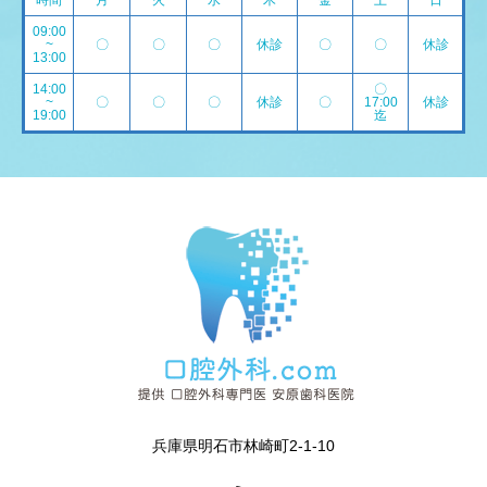
時間
月
火
水
木
金
土
日
09:00
~
〇
〇
〇
休診
〇
〇
休診
13:00
14:00
〇
~
〇
〇
〇
休診
〇
17:00
休診
19:00
迄
兵庫県明石市林崎町2-1-10