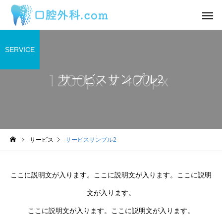
SERVICE
サービスサンプル2
サービスサンプル4
サービスサン
舌
舌
サービス
サービスサンプル2
わ
2日前から丸印の所に痛み
舌の裏に口内炎ができ
があります。
うな感覚があるのです
ここに説明文が入ります。ここに説明文が入ります。ここに説明
目視ではよくわかりま
ん。
文が入ります。
ここに説明文が入ります。ここに説明文が入ります。