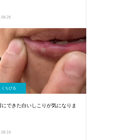
.08.26
くちびる
唇にできた白いしこりが気になりま
。
.08.16