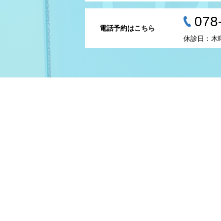
078
電話予約はこちら
休診日：木