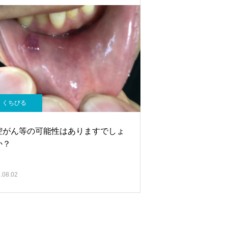
くちびる
腔がん等の可能性はありますでしょ
か？
.08.02