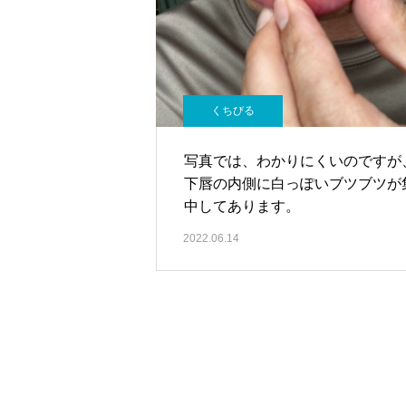
くちびる
写真では、わかりにくいのですが
下唇の内側に白っぽいブツブツが
中してあります。
2022.06.14