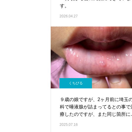
す。
2026.04.27
くちびる
９歳の娘ですが、2ヶ月前に埼玉
科で唾液腺が詰まってるとの事で
療したのですが、また同じ箇所に
来たら口腔外科で手術と聞きまし
2025.07.16
た。