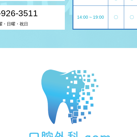
-926-3511
14:00 ~ 19:00
〇
〇
曜・日曜・祝日