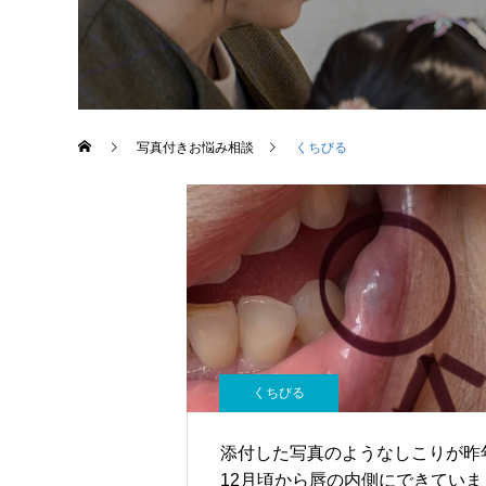
写真付きお悩み相談
くちびる
くちびる
添付した写真のようなしこりが昨
12月頃から唇の内側にできていま