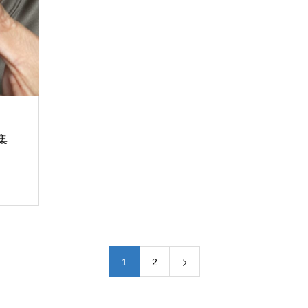
、
集
1
2