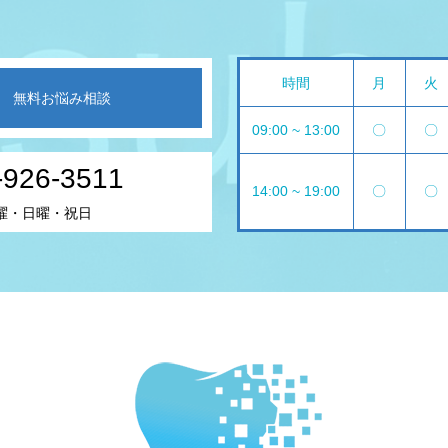
時間
月
火
無料お悩み相談
09:00 ~ 13:00
〇
〇
-926-3511
14:00 ~ 19:00
〇
〇
曜・日曜・祝日