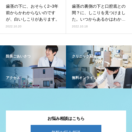
歯茎の下に、おそらく2~3年
歯茎の裏側の下と口腔底との
前からかわからないのです
間？に、しこりを見つけまし
が、白いしこりがあります。
た。いつからあるかはわかり
ません。
2022.10.20
2022.10.18
院長ごあいさつ
クリニック紹介
アクセス
無料オンライン相談
お悩み相談はこちら