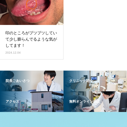
印のところがプツプツしてい
て少し膨らんでるような気が
してます！
2024.12.04
院長ごあいさつ
クリニック紹介
アクセス
無料オンライン相談