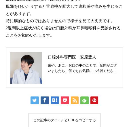
風邪をひいたりすると舌扁桃が肥大して違和感や痛みを生じるこ
とがあります。
特に病的なものではありませんので様子を見て大丈夫です。
2週間以上症状が続く場合は口腔外科か耳鼻咽喉科を受診される
ことをお勧めいたします。
口腔外科専門医 安原豊人
歯や、あご、お口の中のことで、疑問がござ
いましたら、何でもお気軽にご相談くださ
い。
この記事のタイトルとURLをコピーする