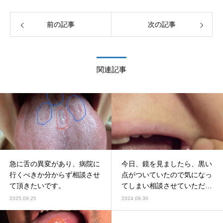
前の記事
次の記事
関連記事
急に舌の異変があり、病院に
今日、鏡を見ましたら、黒い
行くべきか分からず相談させ
点がついていたので気になっ
て頂きたいです。
てしまい相談させていただき
ました。
2025.09.25
2024.09.30