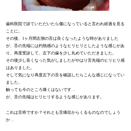
歯科医院で診ていただいたら傷になっていると言われ経過を見る
ことに。
その後、1ヶ月間左側の舌は良くなったような時がありました
が、舌の先端には灼熱感のようなヒリヒリとしたような感じがあ
り、再度受診して、左下の歯を少し丸めていただきました。
その後少し良くなった気がしましたがやはり舌先端のヒリヒリ感
はありました。
そして気になり再度左下の舌を確認したらこんな感じになってい
ました。
触っても今のところ痛くはないです…
が、舌の先端はヒリヒリするような感じがあります。
これは舌癌ですか？それとも舌痛症からくるものなのでしょう
か…