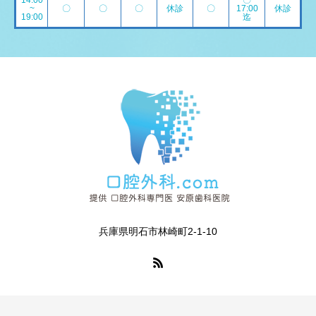
14:00
〇
~
〇
〇
〇
休診
〇
17:00
休診
19:00
迄
兵庫県明石市林崎町2-1-10