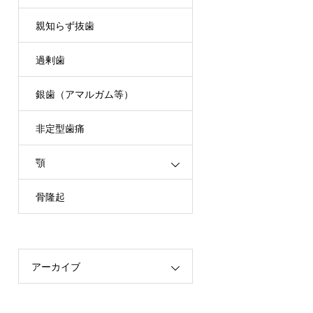
親知らず抜歯
過剰歯
銀歯（アマルガム等）
非定型歯痛
顎
骨隆起
アーカイブ