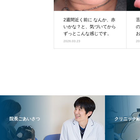
2週間近く前に なんか、赤
いかな？と、気づいてから
ずっとこんな感じです。
2026.03.23
20
院長ごあいさつ
クリニック