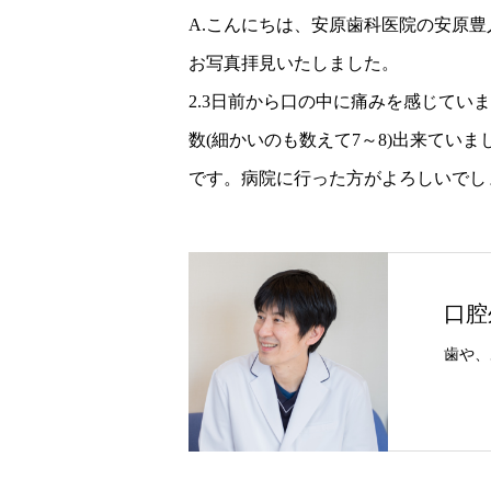
A.こんにちは、安原歯科医院の安原豊
お写真拝見いたしました。
2.3日前から口の中に痛みを感じて
数(細かいのも数えて7～8)出来てい
です。病院に行った方がよろしいでし
口腔