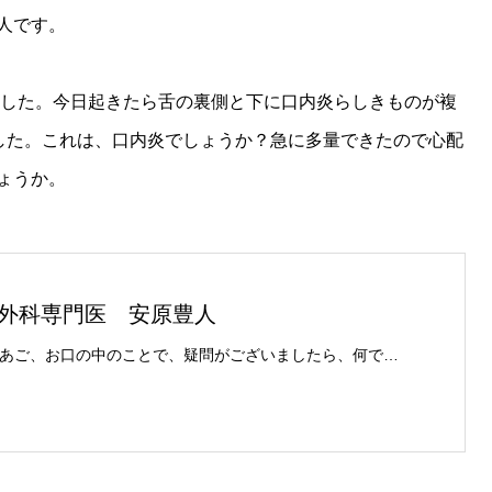
人です。
いました。今日起きたら舌の裏側と下に口内炎らしきものが複
ました。これは、口内炎でしょうか？急に多量できたので心配
ょうか。
外科専門医 安原豊人
歯や、あご、お口の中のことで、疑問がございましたら、何でもお気軽にご相談ください。