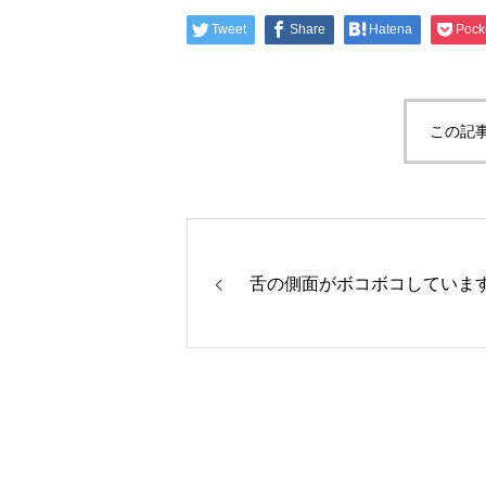
Tweet
Share
Hatena
Pock
この記
舌の側面がボコボコしていま