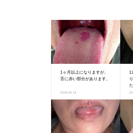
1ヶ月以上になりますが、
1
舌に赤い部分があります。
2026.04.16
20