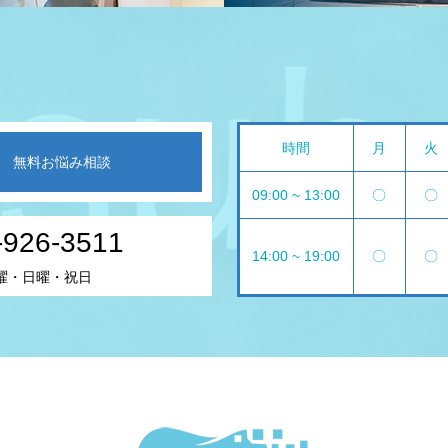
時間
月
火
無料お悩み相談
09:00 ~ 13:00
〇
〇
-926-3511
14:00 ~ 19:00
〇
〇
曜・日曜・祝日