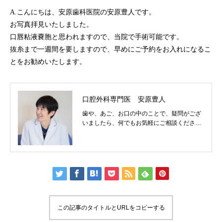
A.こんにちは、安原歯科医院の安原豊人です。
お写真拝見いたしました。
口唇粘液嚢胞と思われますので、当院で手術可能です。
抜糸まで一週間を要しますので、早めにご予約をお入れになるこ
とをお勧めいたします。
口腔外科専門医 安原豊人
歯や、あご、お口の中のことで、疑問がござ
いましたら、何でもお気軽にご相談くださ
い。
この記事のタイトルとURLをコピーする