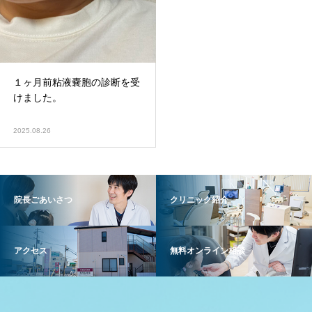
１ヶ月前粘液嚢胞の診断を受
けました。
2025.08.26
院長ごあいさつ
クリニック紹介
アクセス
無料オンライン相談