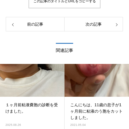
この記事のタイトルとURLをコピーする
前の記事
次の記事
関連記事
１ヶ月前粘液嚢胞の診断を受
こんにちは、11歳の息子が1
けました。
ヶ月前に粘液のう胞をカット
しました。
2025.08.26
2021.05.04