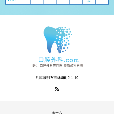
19:00
迄
兵庫県明石市林崎町2-1-10
ホーム