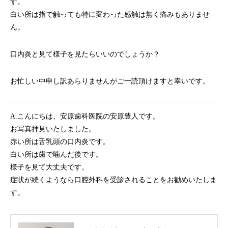
す。
白い所は指で触っても特に変わった感触は無く痛みもありませ
ん。
口内炎と見て様子を見たらいいのでしょうか？
お忙しい中申し訳あらりませんがご一読頂けますと幸いです。
A.こんにちは、安原歯科医院の安原豊人です。
お写真拝見いたしました。
赤い所は舌乳頭の口内炎です。
白い所は歯で噛んだ後です。
様子を見て大丈夫です。
症状が続くようなら口腔外科を受診されることをお勧めいたしま
す。