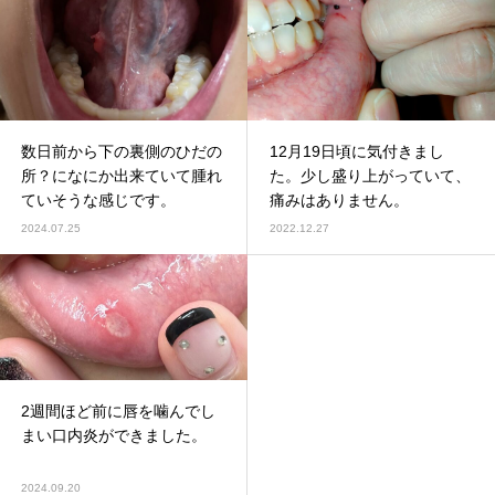
数日前から下の裏側のひだの
12月19日頃に気付きまし
所？になにか出来ていて腫れ
た。少し盛り上がっていて、
ていそうな感じです。
痛みはありません。
2024.07.25
2022.12.27
2週間ほど前に唇を噛んでし
まい口内炎ができました。
2024.09.20