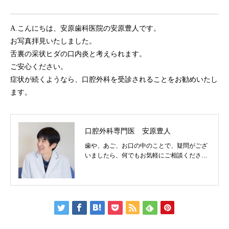
A.こんにちは、安原歯科医院の安原豊人です。
お写真拝見いたしました。
舌裏の采状ヒダの口内炎と考えられます。
ご安心ください。
症状が続くようなら、口腔外科を受診されることをお勧めいたし
ます。
口腔外科専門医 安原豊人
歯や、あご、お口の中のことで、疑問がござ
いましたら、何でもお気軽にご相談くださ
い。