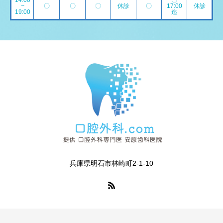
14:00
〇
~
〇
〇
〇
休診
〇
17:00
休診
19:00
迄
兵庫県明石市林崎町2-1-10