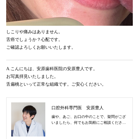
しこりや痛みはありません。
舌癌でしょうか？心配です。
ご確認よろしくお願いいたします。
A.こんにちは、安原歯科医院の安原豊人です。
お写真拝見いたしました。
舌扁桃といって正常な組織です。ご安心ください。
口腔外科専門医 安原豊人
歯や、あご、お口の中のことで、疑問がござ
いましたら、何でもお気軽にご相談くださ
い。