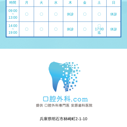
時間
月
火
水
木
金
土
日
09:00
~
〇
〇
〇
休診
〇
〇
休診
13:00
14:00
〇
~
〇
〇
〇
休診
〇
17:00
休診
19:00
迄
兵庫県明石市林崎町2-1-10