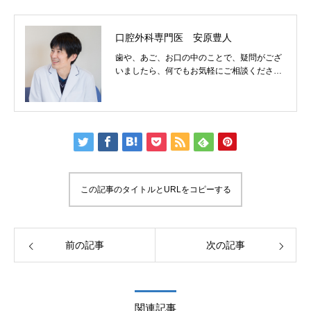
口腔外科専門医 安原豊人
歯や、あご、お口の中のことで、疑問がござ
いましたら、何でもお気軽にご相談くださ
い。
この記事のタイトルとURLをコピーする
前の記事
次の記事
関連記事